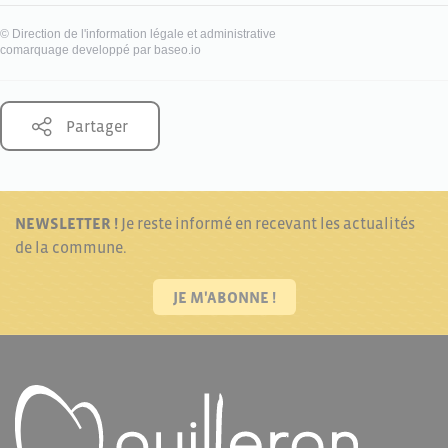
©
Direction de l'information légale et administrative
comarquage developpé par
baseo.io
Partager
NEWSLETTER !
Je reste informé en recevant les actualités
de la commune.
JE M'ABONNE !