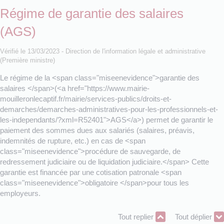
Régime de garantie des salaires
(AGS)
Vérifié le 13/03/2023 - Direction de l'information légale et administrative
(Première ministre)
Le régime de la <span class="miseenevidence">garantie des
salaires </span>(<a href="https://www.mairie-
mouilleronlecaptif.fr/mairie/services-publics/droits-et-
demarches/demarches-administratives-pour-les-professionnels-et-
les-independants/?xml=R52401">AGS</a>) permet de garantir le
paiement des sommes dues aux salariés (salaires, préavis,
indemnités de rupture, etc.) en cas de <span
class="miseenevidence">procédure de sauvegarde, de
redressement judiciaire ou de liquidation judiciaire.</span> Cette
garantie est financée par une cotisation patronale <span
class="miseenevidence">obligatoire </span>pour tous les
employeurs.
Tout replier
Tout déplier