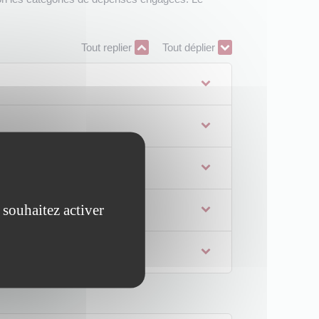
Tout replier
Tout déplier
 souhaitez activer