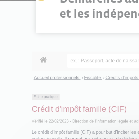
et les indépe
Accueil professionnels
Fiscalité
Crédits d'impôt
>
>
Fiche pratique
Crédit d'impôt famille (CIF)
Vérifié le 22/02/2023 - Direction de l'information légale et a
Le crédit d'impôt famille (CIF) a pour but d'inciter le
professionnelle. Il permet aux entreprises de déduir