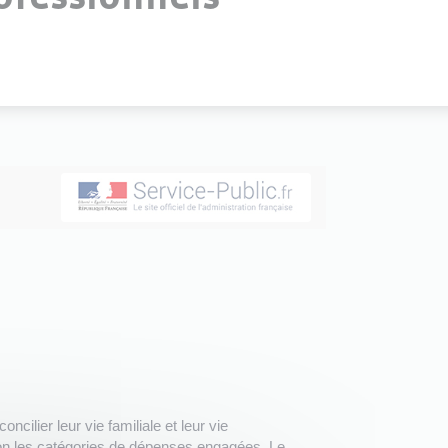
cilier leur vie familiale et leur vie
elon les catégories de dépenses engagées. Le