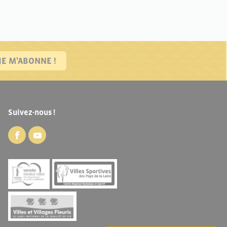
JE M'ABONNE !
Suivez-nous !