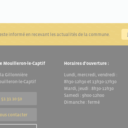
reste informé en recevant les actualités de la commune.
e Mouilleron-le-Captif
Horaires d’ouverture :
 la Gillonnière
Lundi, mercredi, vendredi :
uilleron-le-Captif
8h30-12h30 et 13h30-17h30
Mardi, jeudi : 8h30-12h30
Samedi : 9h00-12h00
 51 31 10 50
Dimanche : fermé
ous contacter