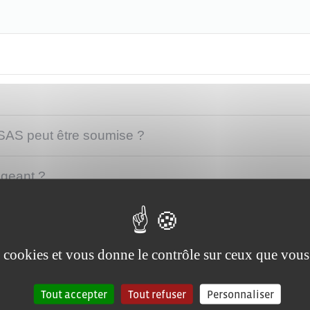
 SAS peut être soumise ?
igeant ?
quels la SAS peut avoir droit ?
es cookies et vous donne le contrôle sur ceux que vous
Tout accepter
Tout refuser
Personnaliser