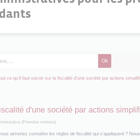
ndants
out ce qu'il faut savoir sur la fiscalité d'une société par actions simpli
 fiscalité d'une société par actions simpl
dministrative (Première ministre)
s aimeriez connaître les règles de fiscalité qui s'appliquent ? Nou