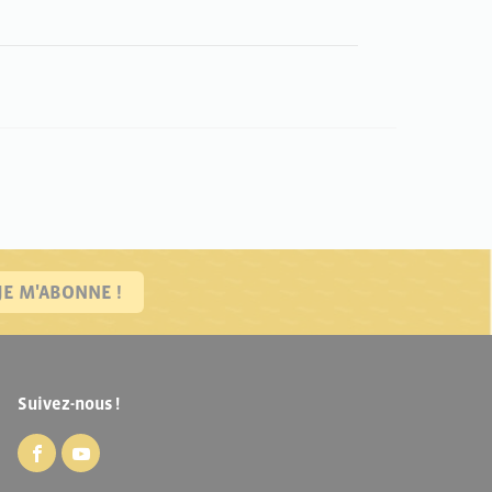
JE M'ABONNE !
Suivez-nous !