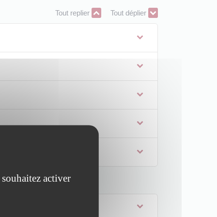
Tout replier
Tout déplier
 souhaitez activer