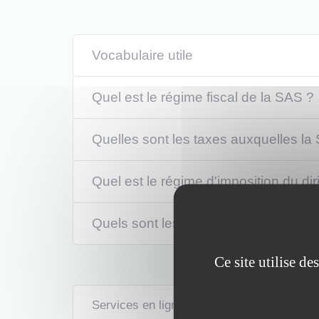
Vocabulaire utile
Quel est le régime fiscal de la SAS ?
Quelles sont les taxes auxquelles la
Quel est le régime d'imposition du dir
Quels sont les avantages fiscaux aux
Ce site utilise d
Services en ligne et formulaires