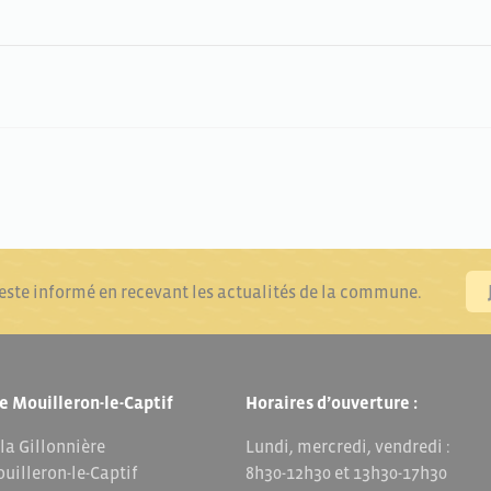
reste informé en recevant les actualités de la commune.
e Mouilleron-le-Captif
Horaires d’ouverture :
 la Gillonnière
Lundi, mercredi, vendredi :
uilleron-le-Captif
8h30-12h30 et 13h30-17h30