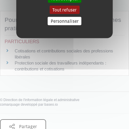
Tout refuser
Pour toute explication, consulter les fiches
Personnaliser
pratiques :
PARTICULIERS
Cotisations et contributions sociales des professions
libérales
Protection sociale des travailleurs indépendants :
contributions et cotisations
©
Direction de l'information légale et administrative
comarquage developpé par
baseo.io
Partager