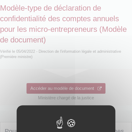
Modèle-type de déclaration de
confidentialité des comptes annuels
pour les micro-entrepreneurs (Modèle
de document)
Vérifié le 05/04/2022 - Direction de l'information légale et administrative
(Première ministre)
Accéder au modèle de document
Ministère chargé de la justice
Pour toute explication, consulter les fiches