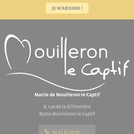
JE M'ABONNE !
Mairie de Mouilleron-le-Captif
8, rue de la Gillonnière
85000 Mouilleron-le-Captif
02 51 31 10 50