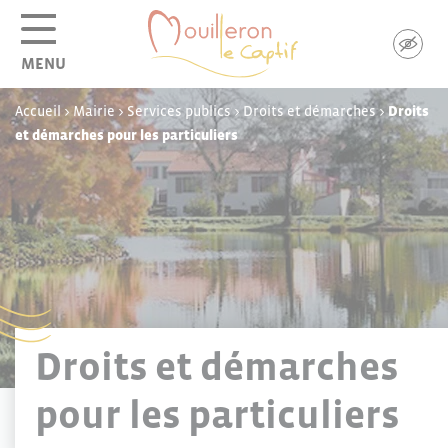
Panneau de gestion des cookies
MENU
Accueil
>
Mairie
>
Services publics
>
Droits et démarches
>
Droits
et démarches pour les particuliers
Droits et démarches
pour les particuliers