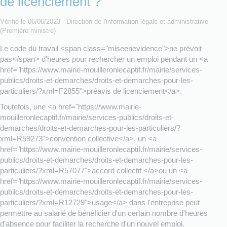
de licenciement ?
Vérifié le 06/06/2023 - Direction de l'information légale et administrative
(Première ministre)
Le code du travail <span class="miseenevidence">ne prévoit
pas</span> d'heures pour rechercher un emploi pendant un <a
href="https://www.mairie-mouilleronlecaptif.fr/mairie/services-
publics/droits-et-demarches/droits-et-demarches-pour-les-
particuliers/?xml=F2855">préavis de licenciement</a>.
Toutefois, une <a href="https://www.mairie-
mouilleronlecaptif.fr/mairie/services-publics/droits-et-
demarches/droits-et-demarches-pour-les-particuliers/?
xml=R59273">convention collective</a>, un <a
href="https://www.mairie-mouilleronlecaptif.fr/mairie/services-
publics/droits-et-demarches/droits-et-demarches-pour-les-
particuliers/?xml=R57077">accord collectif </a>ou un <a
href="https://www.mairie-mouilleronlecaptif.fr/mairie/services-
publics/droits-et-demarches/droits-et-demarches-pour-les-
particuliers/?xml=R12729">usage</a> dans l'entreprise peut
permettre au salarié de bénéficier d'un certain nombre d'heures
d'absence pour faciliter la recherche d'un nouvel emploi.