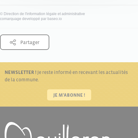
©
Direction de l'information légale et administrative
comarquage developpé par
baseo.io
Partager
NEWSLETTER !
Je reste informé en recevant les actualités
de la commune.
JE M'ABONNE !