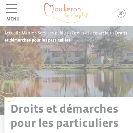
Panneau de gestion des cookies
MENU
Accueil
>
Mairie
>
Services publics
>
Droits et démarches
>
Droits
et démarches pour les particuliers
Droits et démarches
pour les particuliers