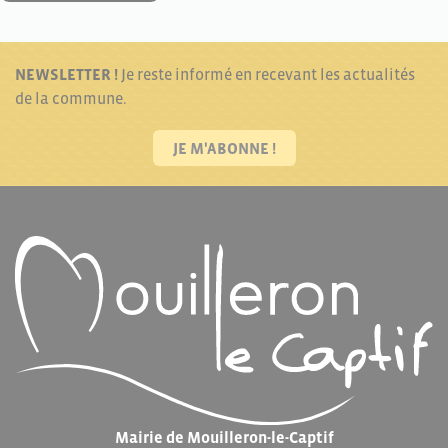
NEWSLETTER !
Je reste informé en recevant les actualités
de la commune.
JE M'ABONNE !
Mairie de Mouilleron-le-Captif