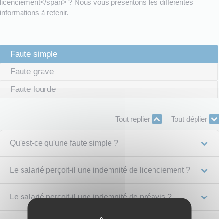
licenciement</span> ? Nous vous présentons les différentes
informations à retenir.
Faute simple
Faute grave
Faute lourde
Tout replier
Tout déplier
Qu'est-ce qu'une faute simple ?
Le salarié perçoit-il une indemnité de licenciement ?
Le salarié perçoit-il une indemnité de préavis ?