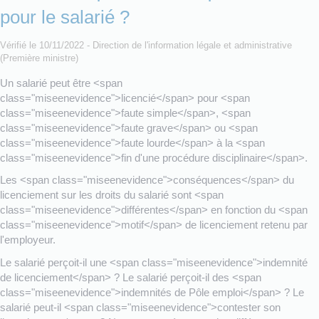
pour le salarié ?
Vérifié le 10/11/2022 - Direction de l'information légale et administrative
(Première ministre)
Un salarié peut être <span
class="miseenevidence">licencié</span> pour <span
class="miseenevidence">faute simple</span>, <span
class="miseenevidence">faute grave</span> ou <span
class="miseenevidence">faute lourde</span> à la <span
class="miseenevidence">fin d'une procédure disciplinaire</span>.
Les <span class="miseenevidence">conséquences</span> du
licenciement sur les droits du salarié sont <span
class="miseenevidence">différentes</span> en fonction du <span
class="miseenevidence">motif</span> de licenciement retenu par
l'employeur.
Le salarié perçoit-il une <span class="miseenevidence">indemnité
de licenciement</span> ? Le salarié perçoit-il des <span
class="miseenevidence">indemnités de Pôle emploi</span> ? Le
salarié peut-il <span class="miseenevidence">contester son