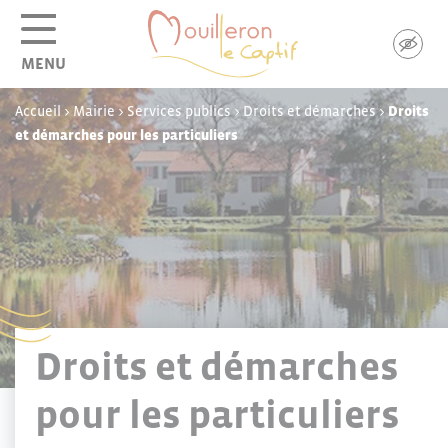
Panneau de gestion des cookies
MENU
Accueil
>
Mairie
>
Services publics
>
Droits et démarches
>
Droits
et démarches pour les particuliers
Droits et démarches
pour les particuliers