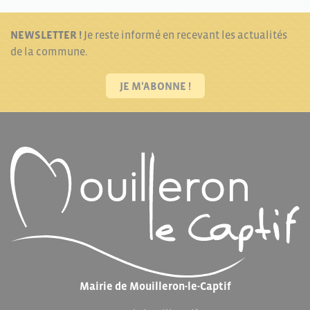
NEWSLETTER !
Je reste informé en recevant les actualités
de la commune.
JE M'ABONNE !
Mairie de Mouilleron-le-Captif