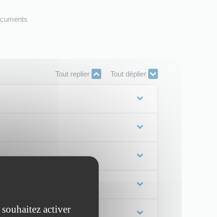
Tout replier
Tout déplier
 souhaitez activer