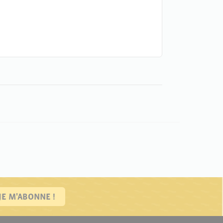
JE M'ABONNE !