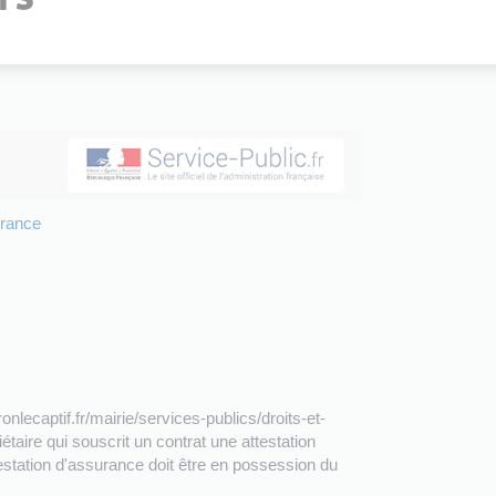
urance
nlecaptif.fr/mairie/services-publics/droits-et-
aire qui souscrit un contrat une attestation
ttestation d'assurance doit être en possession du