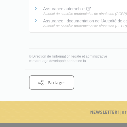
Assurance automobile
Autorité de contrôle prudentiel et de résolution (ACPR)
Assurance : documentation de l'Autorité de co
Autorité de contrôle prudentiel et de résolution (ACPR)
©
Direction de l'information légale et administrative
comarquage developpé par
baseo.io
Partager
NEWSLETTER !
Je 