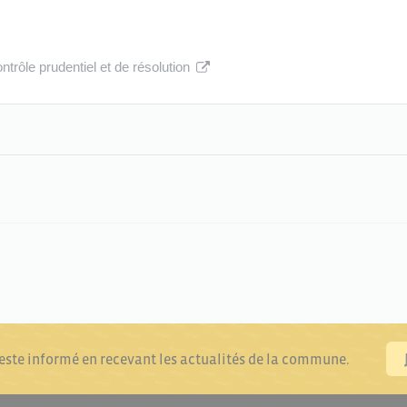
ntrôle prudentiel et de résolution
reste informé en recevant les actualités de la commune.