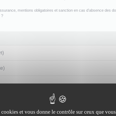
 ?
t)
te)
es cookies et vous donne le contrôle sur ceux que vous