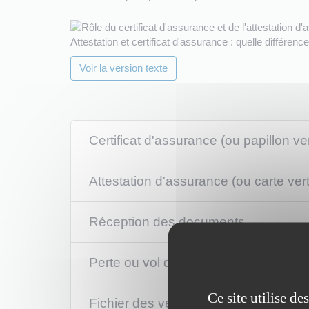
Attestation et certificat d'assurance : quelle différence
Voir la version texte
Certificat d'assurance (ou papillon ver
Attestation d'assurance (ou carte ver
Réception des documents
Perte ou vol des documents
Ce site utilise d
Fichier des véhicules assurés