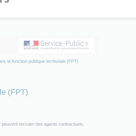
s la fonction publique territoriale (FPT)
ale (FPT)
ics peuvent recruter des agents contractuels.