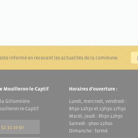
reste informé en recevant les actualités de la commune.
e Mouilleron-le-Captif
Horaires d’ouverture :
 la Gillonnière
Lundi, mercredi, vendredi :
uilleron-le-Captif
8h30-12h30 et 13h30-17h30
Mardi, jeudi : 8h30-12h30
Samedi : 9h00-12h00
 51 31 10 50
Dimanche : fermé