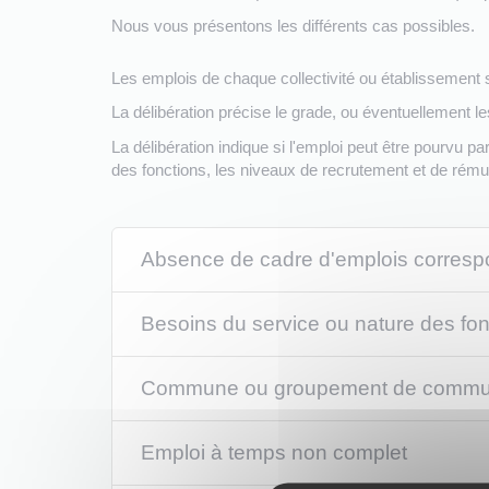
Nous vous présentons les différents cas possibles.
Les emplois de chaque collectivité ou établissement s
La délibération précise le grade, ou éventuellement l
La délibération indique si l'emploi peut être pourvu par
des fonctions, les niveaux de recrutement et de rémun
Absence de cadre d'emplois corresp
Besoins du service ou nature des fon
Commune ou groupement de communes
Emploi à temps non complet