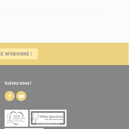
JE M'ABONNE !
Suivez-nous !