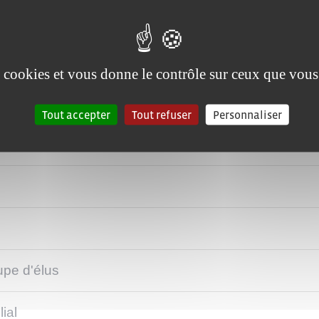
t
es cookies et vous donne le contrôle sur ceux que vous
er d'activité
Tout accepter
Tout refuser
Personnaliser
ation
upe d'élus
ial