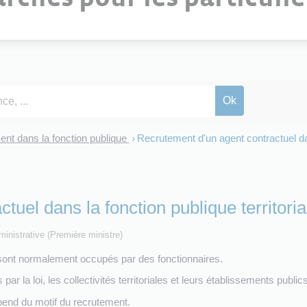
nt dans la fonction publique
Recrutement d'un agent contractuel dan
>
tuel dans la fonction publique territori
dministrative (Première ministre)
) sont normalement occupés par des fonctionnaires.
ar la loi, les collectivités territoriales et leurs établissements publ
pend du motif du recrutement.