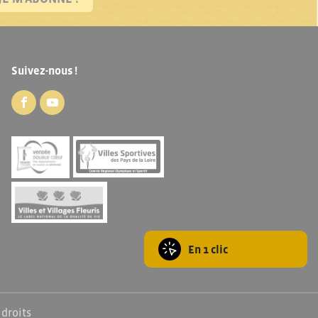
Suivez-nous !
En 1 clic
 droits