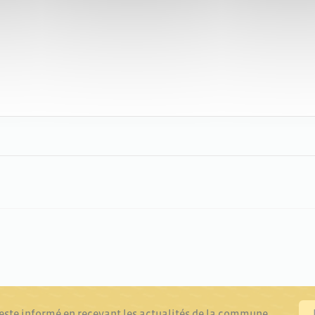
reste informé en recevant les actualités de la commune.