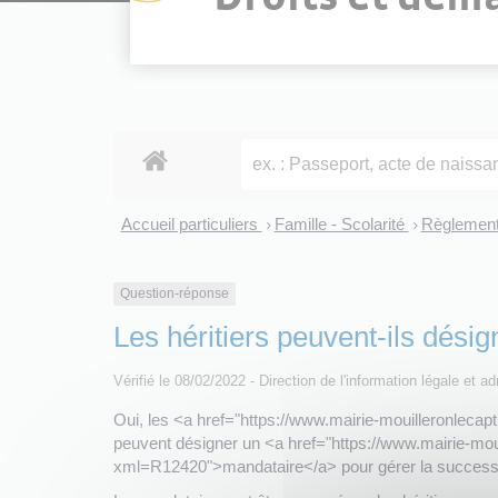
Accueil particuliers
Famille - Scolarité
Règlement
>
>
Question-réponse
Les héritiers peuvent-ils dési
Vérifié le 08/02/2022 - Direction de l'information légale et a
Oui, les <a href="https://www.mairie-mouilleronlecap
peuvent désigner un <a href="https://www.mairie-mouil
xml=R12420">mandataire</a> pour gérer la success