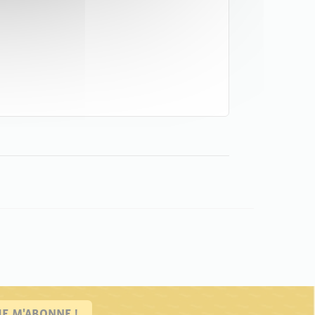
JE M'ABONNE !