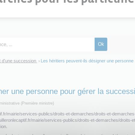
 d'une succession
Les héritiers peuvent-ils désigner une personne
>
gner une personne pour gérer la success
dministrative (Première ministre)
tif.fr/mairie/services-publics/droits-et-demarches/droits-et-demarche
leronlecaptif.fr/mairie/services-publics/droits-et-demarches/droits-e
ion.