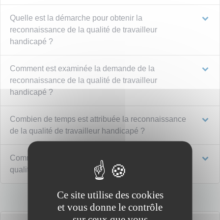
Quelle est la démarche pour obtenir la
reconnaissance de la qualité de travailleur
handicapé ?
Comment est examinée la demande de la
reconnaissance de la qualité de travailleur
handicapé ?
Combien de temps est attribuée la reconnaissance
de la qualité de travailleur handicapé ?
Comment renouveler la reconnaissance de la
qualité de travailleur handicapé ?
Ce site utilise des cookies
et vous donne le contrôle
sur ceux que vous