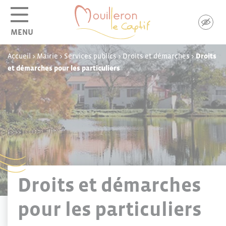
Panneau de gestion des cookies
MENU
Accueil
>
Mairie
>
Services publics
>
Droits et démarches
>
Droits
et démarches pour les particuliers
Droits et démarches
pour les particuliers