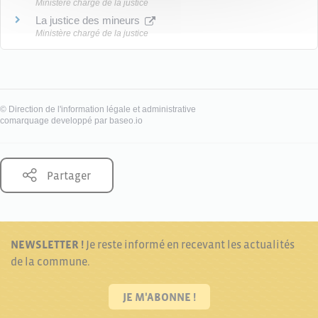
Ministère chargé de la justice
La justice des mineurs
Ministère chargé de la justice
©
Direction de l'information légale et administrative
comarquage developpé par
baseo.io
Partager
NEWSLETTER !
Je reste informé en recevant les actualités
de la commune.
JE M'ABONNE !