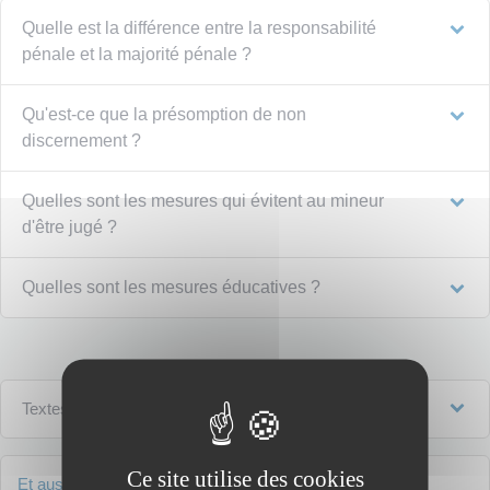
Quelle est la différence entre la responsabilité
pénale et la majorité pénale ?
Qu'est-ce que la présomption de non
discernement ?
Quelles sont les mesures qui évitent au mineur
d'être jugé ?
Quelles sont les mesures éducatives ?
Textes de référence
Ce site utilise des cookies
Et aussi