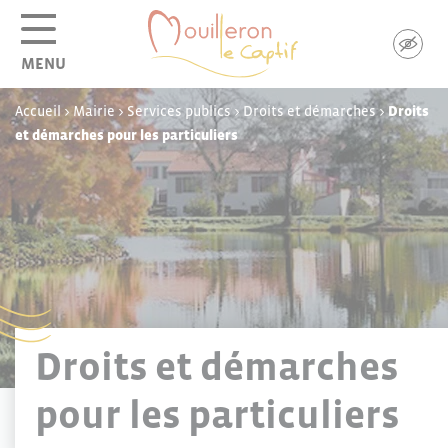
Panneau de gestion des cookies
MENU
Accueil
>
Mairie
>
Services publics
>
Droits et démarches
>
Droits
et démarches pour les particuliers
Droits et démarches
pour les particuliers