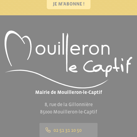
JE M'ABONNE !
Mairie de Mouilleron-le-Captif
8, rue de la Gillonnière
85000 Mouilleron-le-Captif
02 51 31 10 50