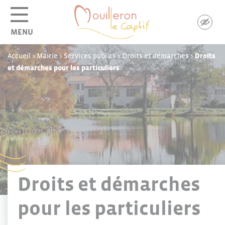
Panneau de gestion des cookies
MENU
Accueil
>
Mairie
>
Services publics
>
Droits et démarches
>
Droits
et démarches pour les particuliers
Droits et démarches
pour les particuliers