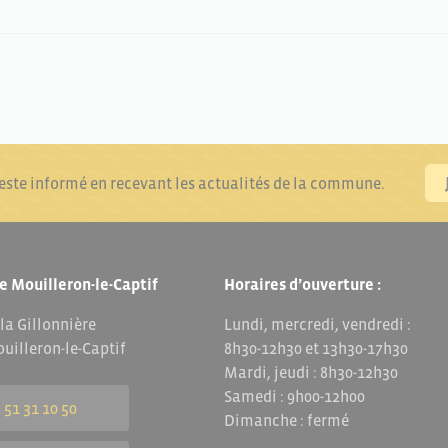
reste informé en recevant les actualités de la commune.
e Mouilleron-le-Captif
Horaires d’ouverture :
 la Gillonnière
Lundi, mercredi, vendredi :
uilleron-le-Captif
8h30-12h30 et 13h30-17h30
Mardi, jeudi : 8h30-12h30
Samedi : 9h00-12h00
 51 31 10 50
Dimanche : fermé