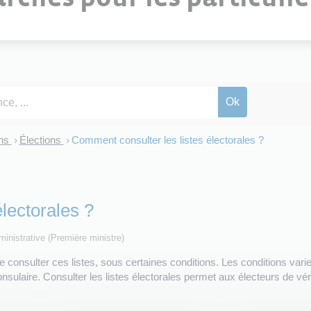
ons
Élections
Comment consulter les listes électorales ?
>
>
lectorales ?
dministrative (Première ministre)
de consulter ces listes, sous certaines conditions. Les conditions varien
sulaire. Consulter les listes électorales permet aux électeurs de vérifi