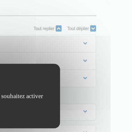
Tout replier
Tout déplier
 souhaitez activer