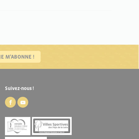
JE M'ABONNE !
Suivez-nous !