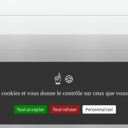
électorales
es cookies et vous donne le contrôle sur ceux que vous
Tout accepter
Tout refuser
Personnaliser