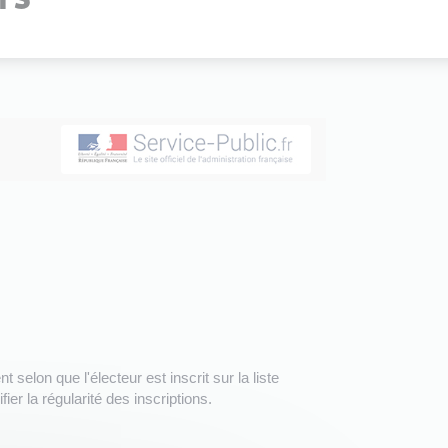
t selon que l'électeur est inscrit sur la liste
er la régularité des inscriptions.