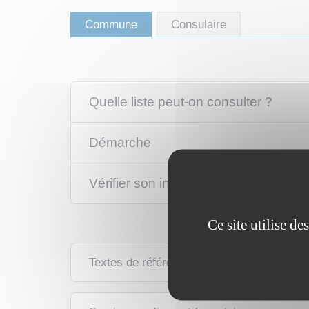
Commune
Consulaire
Quelle liste peut-on consulter ?
Démarche
Vérifier son inscription sur les listes 
Ce site utilise d
Textes de référence