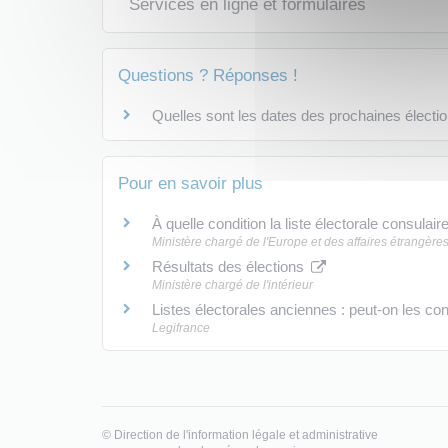
Services en ligne et formulaires
Questions ? Réponses !
Quelles sont les dates des prochaines électi
Pour en savoir plus
À quelle condition la liste électorale consul
Ministère chargé de l'Europe et des affaires étrangère
Résultats des élections
Ministère chargé de l'intérieur
Listes électorales anciennes : peut-on les co
Legifrance
©
Direction de l'information légale et administrative