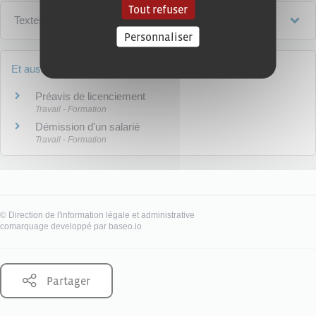
Tout refuser
Textes de référence
Personnaliser
Et aussi
Préavis de licenciement
Travail - Formation
Démission d'un salarié
Travail - Formation
©
Direction de l'information légale et administrative
comarquage developpé par
baseo.io
Partager