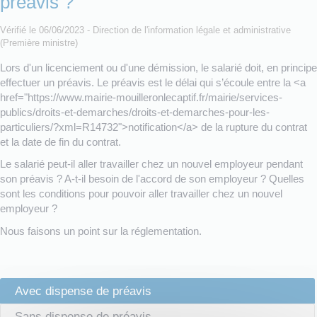
préavis ?
Vérifié le 06/06/2023 - Direction de l'information légale et administrative
(Première ministre)
Lors d'un licenciement ou d'une démission, le salarié doit, en principe
effectuer un préavis. Le préavis est le délai qui s’écoule entre la <a
href="https://www.mairie-mouilleronlecaptif.fr/mairie/services-
publics/droits-et-demarches/droits-et-demarches-pour-les-
particuliers/?xml=R14732">notification</a> de la rupture du contrat
et la date de fin du contrat.
Le salarié peut-il aller travailler chez un nouvel employeur pendant
son préavis ? A-t-il besoin de l'accord de son employeur ? Quelles
sont les conditions pour pouvoir aller travailler chez un nouvel
employeur ?
Nous faisons un point sur la réglementation.
Avec dispense de préavis
Sans dispense de préavis