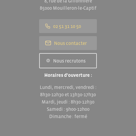
8, rue de la Gillonnière
85000 Mouilleron-le-Captif
02 51 31 10 50
Nous contacter
Nous recrutons
Horaires d’ouverture :
Lundi, mercredi, vendredi :
8h30-12h30 et 13h30-17h30
Mardi, jeudi : 8h30-12h30
Samedi : 9h00-12h00
Dimanche : fermé