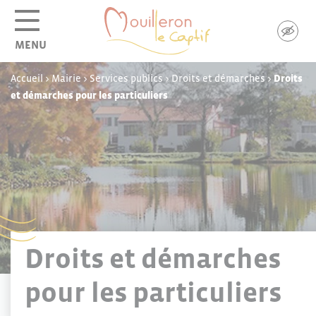
Panneau de gestion des cookies
MENU
Accueil
>
Mairie
>
Services publics
>
Droits et démarches
>
Droits
et démarches pour les particuliers
Droits et démarches
pour les particuliers