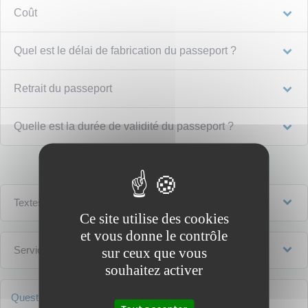
Coût
Quel est le délai de fabrication du passeport ?
Retrait du passeport
Quelle est la durée de validité du passeport ?
Textes de référence
Ce site utilise des cookies
et vous donne le contrôle
Services en ligne et formulaires
sur ceux que vous
souhaitez activer
Questions ? Réponses !