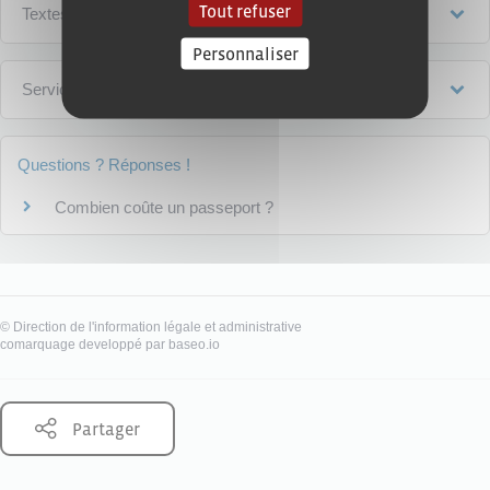
Tout refuser
Textes de référence
Personnaliser
Services en ligne et formulaires
Questions ? Réponses !
Combien coûte un passeport ?
©
Direction de l'information légale et administrative
comarquage developpé par
baseo.io
Partager