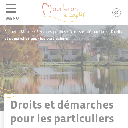
Panneau de gestion des cookies
MENU
Accueil
>
Mairie
>
Services publics
>
Droits et démarches
>
Droits
et démarches pour les particuliers
Droits et démarches
pour les particuliers