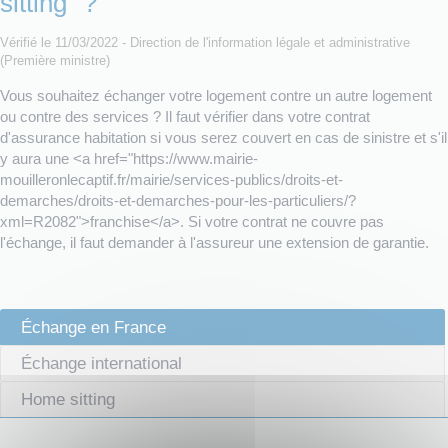
sitting" ?
Vérifié le 11/03/2022 - Direction de l'information légale et administrative
(Première ministre)
Vous souhaitez échanger votre logement contre un autre logement
ou contre des services ? Il faut vérifier dans votre contrat
d'assurance habitation si vous serez couvert en cas de sinistre et s'il
y aura une <a href="https://www.mairie-
mouilleronlecaptif.fr/mairie/services-publics/droits-et-
demarches/droits-et-demarches-pour-les-particuliers/?
xml=R2082">franchise</a>. Si votre contrat ne couvre pas
l'échange, il faut demander à l'assureur une extension de garantie.
Échange en France
Échange international
Home sitting