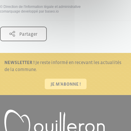
©
Direction de l'information légale et administrative
comarquage developpé par
baseo.io
Partager
NEWSLETTER !
Je reste informé en recevant les actualités
de la commune.
JE M'ABONNE !