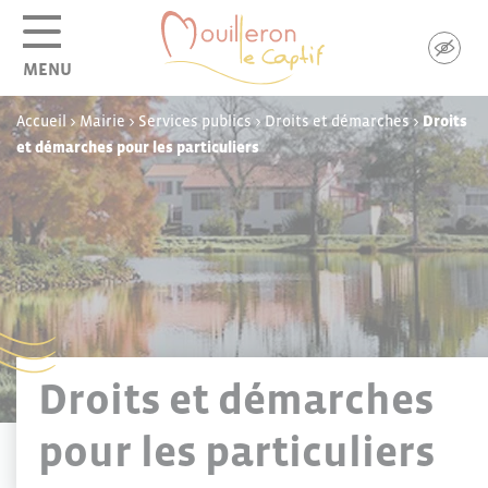
Panneau de gestion des cookies
MENU
Accueil
>
Mairie
>
Services publics
>
Droits et démarches
>
Droits
et démarches pour les particuliers
Droits et démarches
pour les particuliers