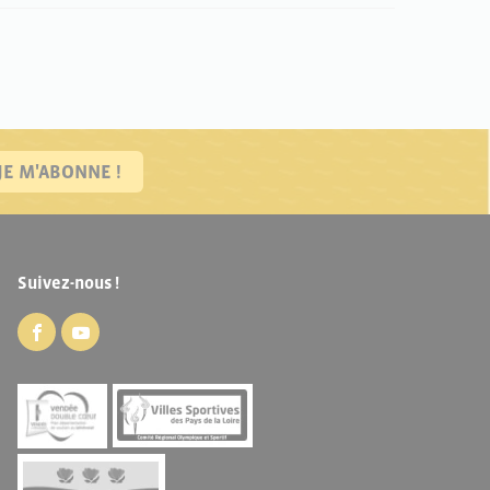
JE M'ABONNE !
Suivez-nous !