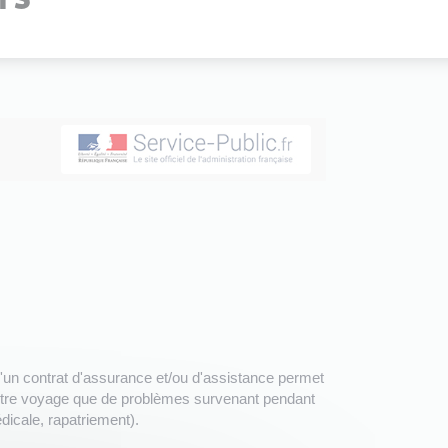
d'un contrat d'assurance et/ou d'assistance permet
votre voyage que de problèmes survenant pendant
dicale, rapatriement).