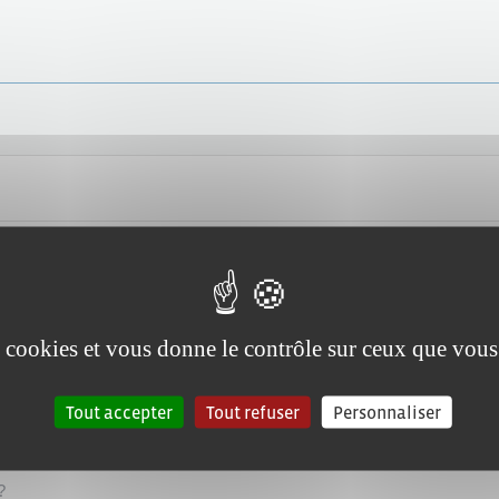
es cookies et vous donne le contrôle sur ceux que vous
Tout accepter
Tout refuser
Personnaliser
?