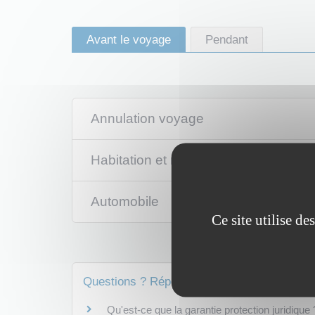
Avant le voyage
Pendant
Annulation voyage
Habitation et responsabilité civile
Automobile
Ce site utilise d
Questions ? Réponses !
Qu'est-ce que la garantie protection juridique 