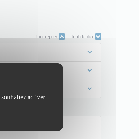
Tout replier
Tout déplier
 souhaitez activer