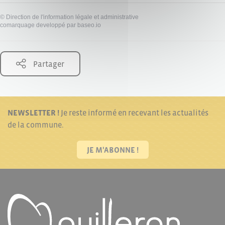
©
Direction de l'information légale et administrative
comarquage developpé par
baseo.io
Partager
NEWSLETTER !
Je reste informé en recevant les actualités
de la commune.
JE M'ABONNE !