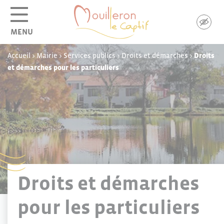
Panneau de gestion des cookies
MENU
Accueil
>
Mairie
>
Services publics
>
Droits et démarches
>
Droits
et démarches pour les particuliers
Droits et démarches
pour les particuliers