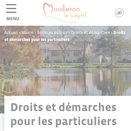
Panneau de gestion des cookies
MENU
Accueil
>
Mairie
>
Services publics
>
Droits et démarches
>
Droits
et démarches pour les particuliers
Droits et démarches
pour les particuliers