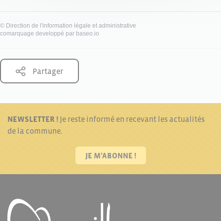
©
Direction de l'information légale et administrative
comarquage developpé par
baseo.io
Partager
NEWSLETTER !
Je reste informé en recevant les actualités
de la commune.
JE M'ABONNE !