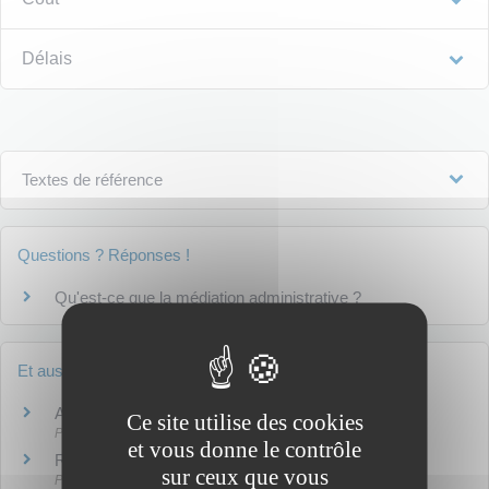
Délais
Textes de référence
Questions ? Réponses !
Qu'est-ce que la médiation administrative ?
Et aussi
Agir en justice contre l'administration
Ce site utilise des cookies
Papiers - Citoyenneté - Élections
et vous donne le contrôle
Recours gracieux, hiérarchique, obligatoire (Rapo)
sur ceux que vous
Papiers - Citoyenneté - Élections