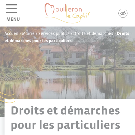
Panneau de gestion des cookies
MENU
Accueil
>
Mairie
>
Services publics
>
Droits et démarches
>
Droits
et démarches pour les particuliers
Droits et démarches
pour les particuliers