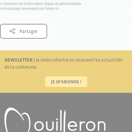
©
Direction de l'information légale et administrative
comarquage developpé par
baseo.io
Partager
NEWSLETTER !
Je reste informé en recevant les actualités
de la commune.
JE M'ABONNE !