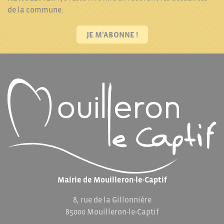
de la commune.
JE M'ABONNE !
Mairie de Mouilleron-le-Captif
8, rue de la Gillonnière
85000 Mouilleron-le-Captif