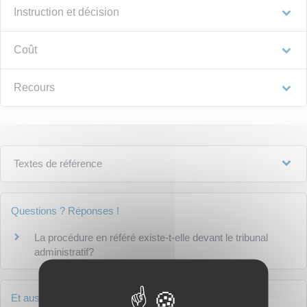
Instruction et décision
Coût
Recours
Textes de référence
Questions ? Réponses !
La procédure en référé existe-t-elle devant le tribunal
administratif?
Et aussi