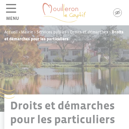
Panneau de gestion des cookies
MENU
Accueil
>
Mairie
>
Services publics
>
Droits et démarches
>
Droits
et démarches pour les particuliers
Droits et démarches
pour les particuliers