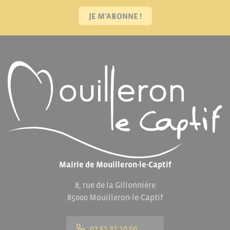
JE M'ABONNE !
Mairie de Mouilleron-le-Captif
8, rue de la Gillonnière
85000 Mouilleron-le-Captif
02 51 31 10 50