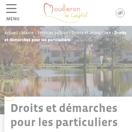
Panneau de gestion des cookies
MENU
Accueil
>
Mairie
>
Services publics
>
Droits et démarches
>
Droits
et démarches pour les particuliers
Droits et démarches
pour les particuliers