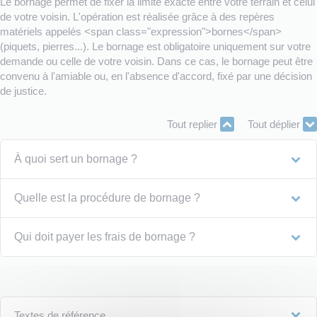
Le bornage permet de fixer la limite exacte entre votre terrain et celui
de votre voisin. L'opération est réalisée grâce à des repères
matériels appelés <span class="expression">bornes</span>
(piquets, pierres...). Le bornage est obligatoire uniquement sur votre
demande ou celle de votre voisin. Dans ce cas, le bornage peut être
convenu à l'amiable ou, en l'absence d'accord, fixé par une décision
de justice.
Tout replier
Tout déplier
À quoi sert un bornage ?
Quelle est la procédure de bornage ?
Qui doit payer les frais de bornage ?
Textes de référence