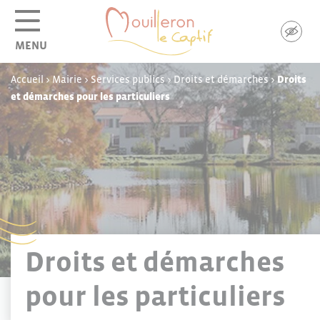
Panneau de gestion des cookies
MENU
Accueil
>
Mairie
>
Services publics
>
Droits et démarches
>
Droits
et démarches pour les particuliers
Droits et démarches
pour les particuliers