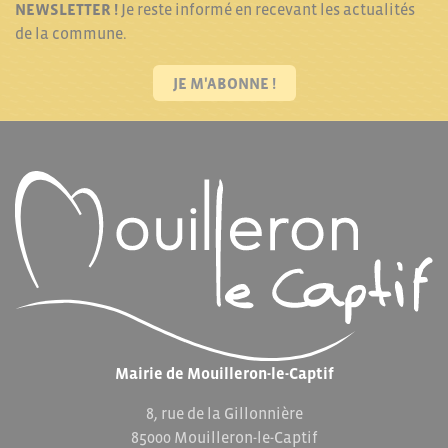
NEWSLETTER !
Je reste informé en recevant les actualités
de la commune.
JE M'ABONNE !
Mairie de Mouilleron-le-Captif
8, rue de la Gillonnière
85000 Mouilleron-le-Captif