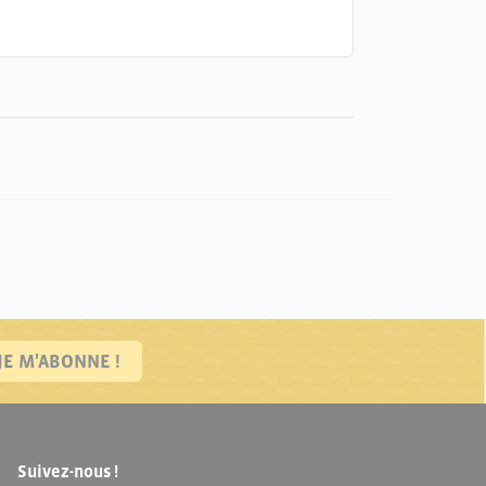
JE M'ABONNE !
Suivez-nous !