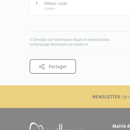
Affaire civile
Justice
©
Direction de l'information légale et administrative
comarquage developpé par
baseo.io
Partager
NEWSLETTER !
Je 
Mairie d