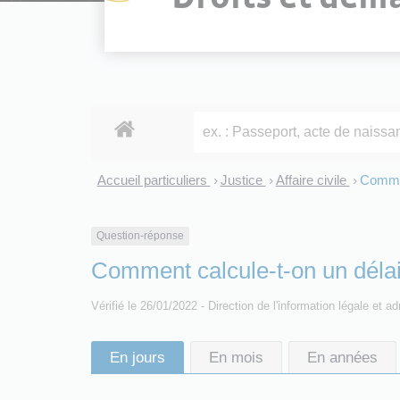
Accueil particuliers
Justice
Affaire civile
Commen
>
>
>
Question-réponse
Comment calcule-t-on un délai
Vérifié le 26/01/2022 - Direction de l'information légale et a
En jours
En mois
En années