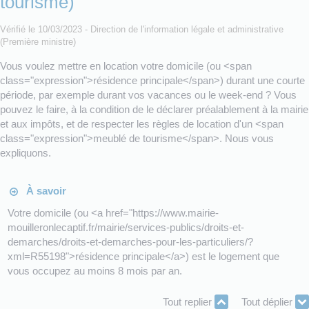
tourisme)
Vérifié le 10/03/2023 - Direction de l'information légale et administrative
(Première ministre)
Vous voulez mettre en location votre domicile (ou <span
class="expression">résidence principale</span>) durant une courte
période, par exemple durant vos vacances ou le week-end ? Vous
pouvez le faire, à la condition de le déclarer préalablement à la mairie
et aux impôts, et de respecter les règles de location d'un <span
class="expression">meublé de tourisme</span>. Nous vous
expliquons.
À savoir
Votre domicile (ou <a href="https://www.mairie-
mouilleronlecaptif.fr/mairie/services-publics/droits-et-
demarches/droits-et-demarches-pour-les-particuliers/?
xml=R55198">résidence principale</a>) est le logement que
vous occupez au moins 8 mois par an.
Tout replier
Tout déplier