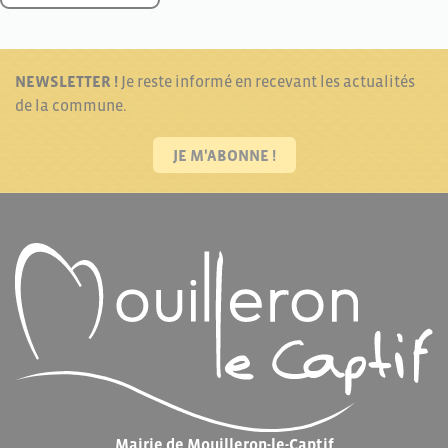
NEWSLETTER !
Je reste informé en recevant les actualités
de la commune.
JE M'ABONNE !
Mairie de Mouilleron-le-Captif