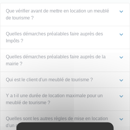
Que vérifier avant de mettre en location un meublé
de tourisme ?
Quelles démarches préalables faire auprès des
Impôts ?
Quelles démarches préalables faire auprès de la
mairie ?
Qui est le client d'un meublé de tourisme ?
Y a t-il une durée de location maximale pour un
meublé de tourisme ?
Quelles sont les autres règles de mise en location
d'un meublé de tourisme ?