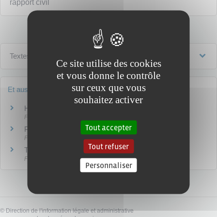
rapport civil
Textes de référence
Ce site utilise des cookies
et vous donne le contrôle
sur ceux que vous
Et aussi
souhaitez activer
Héritage : ordre et droits des héritiers
Famille - Scolarité
Tout accepter
Préparer sa succession : donation
Famille - Scolarité
Tout refuser
Testament
Famille - Scolarité
Personnaliser
©
Direction de l'information légale et administrative