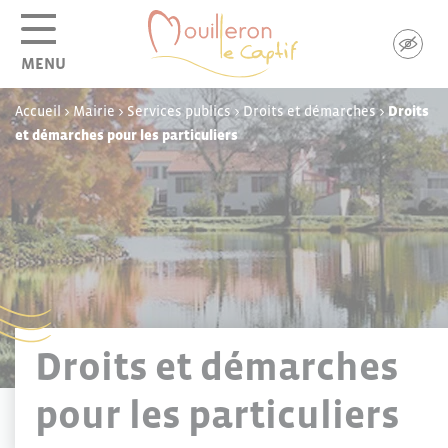
Panneau de gestion des cookies
MENU
Accueil
>
Mairie
>
Services publics
>
Droits et démarches
>
Droits
et démarches pour les particuliers
Droits et démarches
pour les particuliers