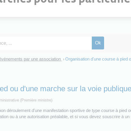
'événements par une association
Organisation d'une course à pied o
>
ied ou d'une marche sur la voie publiqu
dministrative (Première ministre)
bon déroulement d'une manifestation sportive de type course à pied o
tion ou à une autorisation préalable, et si vous devez souscrire à 