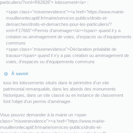
particuliers/?xml=R62828"> lotissement</a> :
<span class="miseenevidence"><a href="https://www.mairie-
mouilleronlecaptif.fr/mairie/services-publics/droits-et-
demarches/droits-et-demarches-pour-les-particuliers/?
xml=F17665">Permis d'aménager</a></span> quand il y a
création ou aménagement de voies, d'espaces ou d'équipements
communs
<span class="miseenevidence">Déclaration préalable de
travaux</span> quand il n'y a pas création ou aménagement de
voies, d'espaces ou d'équipements communs
À savoir
tous les lotissements situés dans le périmètre d'un site
patrimonial remarquable, dans les abords des monuments
historiques, dans un site classé ou en instance de classement
font l'objet d'un permis d'aménager.
Vous pouvez demander à la mairie un <span
class="miseenevidence"><a href="https://www.mairie-
mouilleronlecaptif.fr/mairie/services-publics/droits-et-