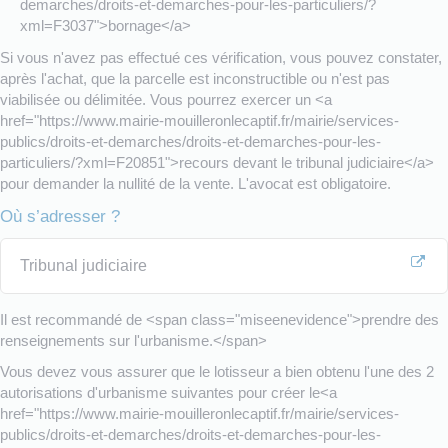
demarches/droits-et-demarches-pour-les-particuliers/?
xml=F3037">bornage</a>
Si vous n'avez pas effectué ces vérification, vous pouvez constater,
après l'achat, que la parcelle est inconstructible ou n'est pas
viabilisée ou délimitée. Vous pourrez exercer un <a
href="https://www.mairie-mouilleronlecaptif.fr/mairie/services-
publics/droits-et-demarches/droits-et-demarches-pour-les-
particuliers/?xml=F20851">recours devant le tribunal judiciaire</a>
pour demander la nullité de la vente. L'avocat est obligatoire.
Où s’adresser ?
Tribunal judiciaire
Il est recommandé de <span class="miseenevidence">prendre des
renseignements sur l'urbanisme.</span>
Vous devez vous assurer que le lotisseur a bien obtenu l'une des 2
autorisations d'urbanisme suivantes pour créer le<a
href="https://www.mairie-mouilleronlecaptif.fr/mairie/services-
publics/droits-et-demarches/droits-et-demarches-pour-les-