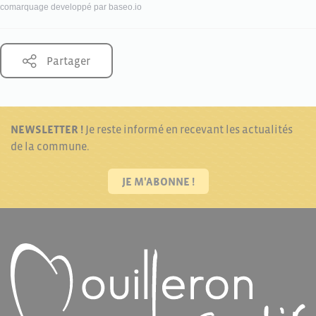
comarquage developpé par
baseo.io
Partager
NEWSLETTER !
Je reste informé en recevant les actualités
de la commune.
JE M'ABONNE !