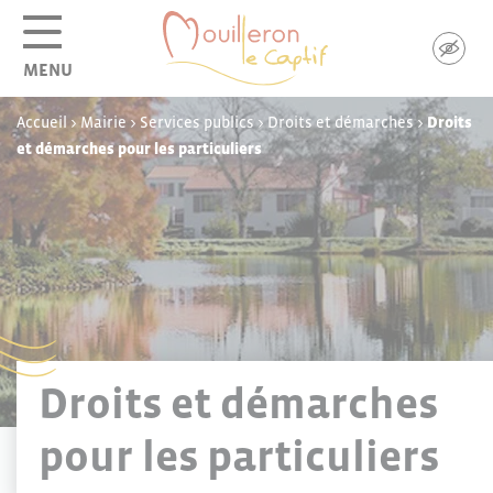
Panneau de gestion des cookies
MENU
Accueil
>
Mairie
>
Services publics
>
Droits et démarches
>
Droits
et démarches pour les particuliers
Droits et démarches
pour les particuliers