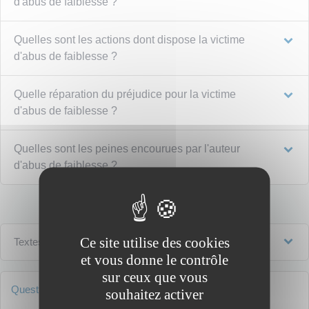
d'abus de faiblesse ?
Quelles sont les actions dont dispose la victime
d'abus de faiblesse ?
Quelle réparation du préjudice pour la victime
d'abus de faiblesse ?
Quelles sont les peines encourues par l'auteur
d'abus de faiblesse ?
Ce site utilise des cookies
Textes de référence
et vous donne le contrôle
sur ceux que vous
Questions ? Réponses !
souhaitez activer