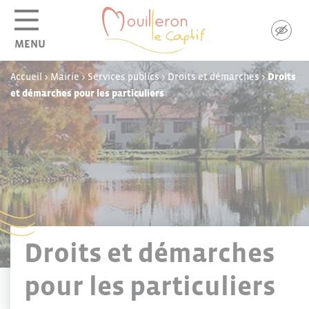
Panneau de gestion des cookies
MENU
Accueil
>
Mairie
>
Services publics
>
Droits et démarches
>
Droits
et démarches pour les particuliers
Droits et démarches
pour les particuliers