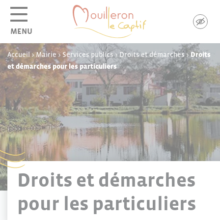
Panneau de gestion des cookies
MENU
Accueil
>
Mairie
>
Services publics
>
Droits et démarches
>
Droits
et démarches pour les particuliers
Droits et démarches
pour les particuliers