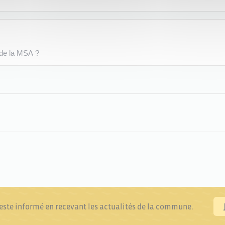
 de la MSA ?
reste informé en recevant les actualités de la commune.