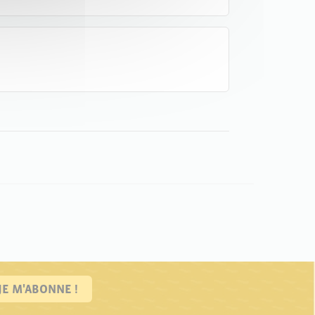
JE M'ABONNE !