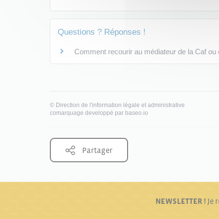
Questions ? Réponses !
Comment recourir au médiateur de la Caf ou
©
Direction de l'information légale et administrative
comarquage developpé par
baseo.io
Partager
NEWSLETTER !
Je 