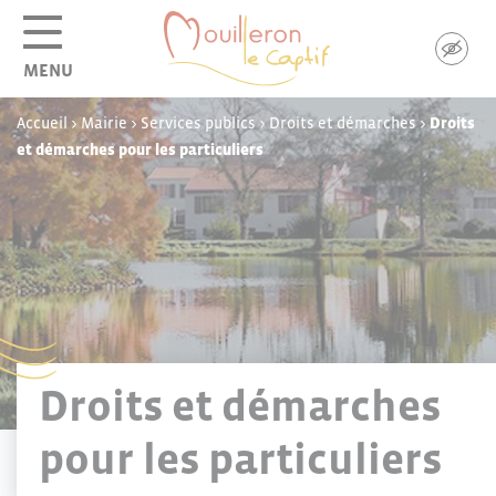
Panneau de gestion des cookies
MENU
Accueil
>
Mairie
>
Services publics
>
Droits et démarches
>
Droits
et démarches pour les particuliers
Droits et démarches
pour les particuliers