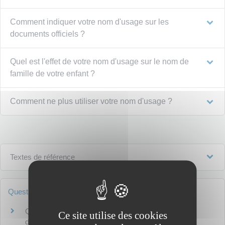
Comment indiquer votre nom d'usage sur les
documents officiels ?
Quel est l'effet de votre nom d'usage sur le nom de
famille de votre enfant ?
Comment ne plus utiliser votre nom d'usage ?
Textes de référence
Questions ? Réponses !
Quelle différence entre le nom de famille et le nom
Ce site utilise des cookies
d'usage ?