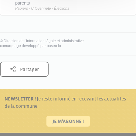
parents
Papiers - Citoyenneté - Élections
©
Direction de l'information légale et administrative
comarquage developpé par
baseo.io
Partager
NEWSLETTER !
Je reste informé en recevant les actualités
de la commune.
JE M'ABONNE !