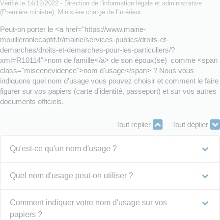
Vérifié le 14/12/2022 - Direction de l'information légale et administrative
(Première ministre), Ministère chargé de l'intérieur
Peut-on porter le <a href="https://www.mairie-
mouilleronlecaptif.fr/mairie/services-publics/droits-et-
demarches/droits-et-demarches-pour-les-particuliers/?
xml=R10114">nom de famille</a> de son époux(se) comme <span
class="miseenevidence">nom d'usage</span> ? Nous vous
indiquons quel nom d'usage vous pouvez choisir et comment le faire
figurer sur vos papiers (carte d'identité, passeport) et sur vos autres
documents officiels.
Tout replier
Tout déplier
Qu'est-ce qu'un nom d'usage ?
Quel nom d'usage peut-on utiliser ?
Comment indiquer votre nom d'usage sur vos
papiers ?