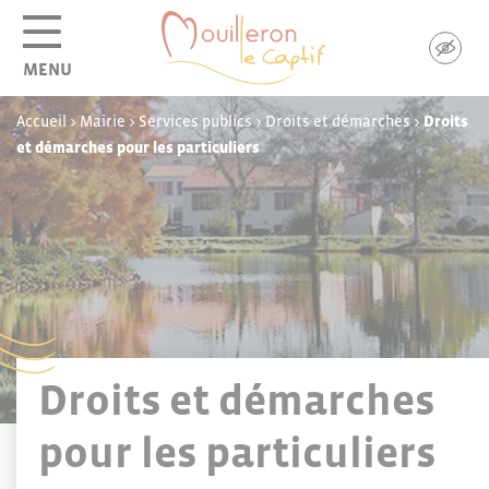
Panneau de gestion des cookies
MENU
Accueil
>
Mairie
>
Services publics
>
Droits et démarches
>
Droits
et démarches pour les particuliers
Droits et démarches
pour les particuliers