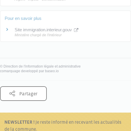
Pour en savoir plus
Site immigration.interieur.gouv
Ministère chargé de l'intérieur
©
Direction de l'information légale et administrative
comarquage developpé par
baseo.io
Partager
NEWSLETTER !
Je reste informé en recevant les actualités
de la commune.