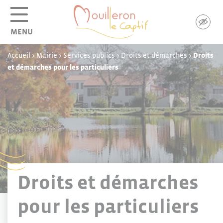
Panneau de gestion des cookies
MENU
Accueil
>
Mairie
>
Services publics
>
Droits et démarches
>
Droits
et démarches pour les particuliers
Droits et démarches
pour les particuliers