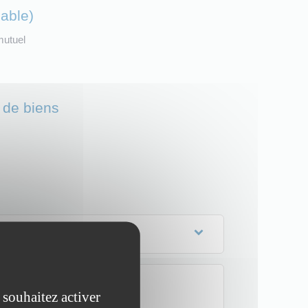
able)
mutuel
 de biens
 souhaitez activer