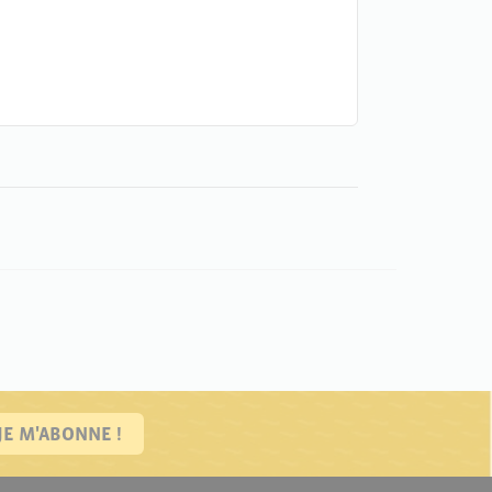
JE M'ABONNE !