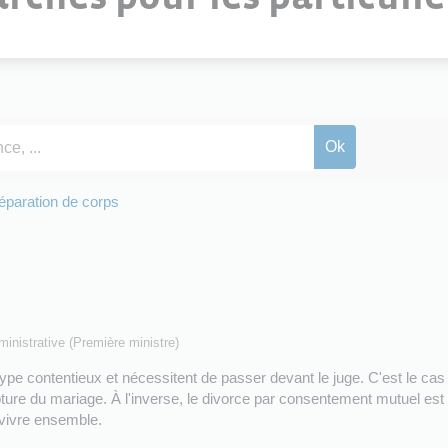
éparation de corps
dministrative (Première ministre)
ype contentieux et nécessitent de passer devant le juge. C'est le cas d
upture du mariage. À l'inverse, le divorce par consentement mutuel est
 vivre ensemble.