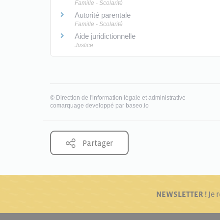
Famille - Scolarité
Autorité parentale
Famille - Scolarité
Aide juridictionnelle
Justice
©
Direction de l'information légale et administrative
comarquage developpé par
baseo.io
Partager
NEWSLETTER !
Je 