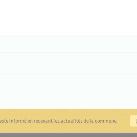
reste informé en recevant les actualités de la commune.