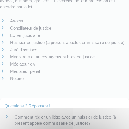
avocat, huissiers, greffiers... L'exercice de leur profession est
encadré par la loi.
Avocat
Conciliateur de justice
Expert judiciaire
Huissier de justice (à présent appelé commissaire de justice)
Juré d'assises
Magistrats et autres agents publics de justice
Médiateur civil
Médiateur pénal
Notaire
Questions ? Réponses !
Comment régler un litige avec un huissier de justice (à
présent appelé commissaire de justice)?