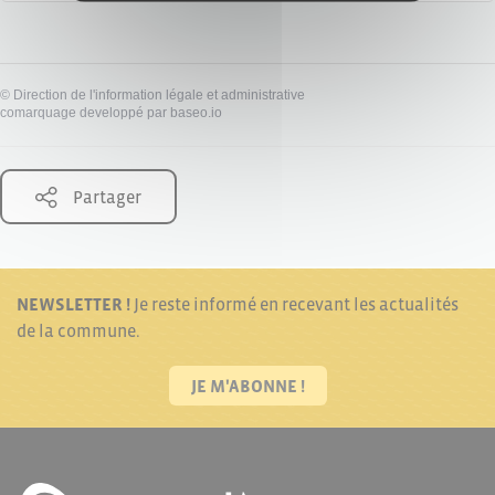
©
Direction de l'information légale et administrative
comarquage developpé par
baseo.io
Partager
NEWSLETTER !
Je reste informé en recevant les actualités
de la commune.
JE M'ABONNE !