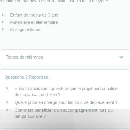
situation de handicap en collectivité jusqu'à la fin du lycée.
Enfant de moins de 3 ans
Maternelle et élémentaire
Collège et lycée
Textes de référence
Questions ? Réponses !
Enfant handicapé : qu'est-ce que le projet personnalisé
de scolarisation (PPS) ?
Quelle prise en charge pour les frais de déplacement ?
Comment bénéficier d'un accompagnement hors du
temps scolaire ?