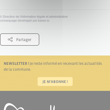
©
Direction de l'information légale et administrative
comarquage developpé par
baseo.io
Partager
NEWSLETTER !
Je reste informé en recevant les actualités
de la commune.
JE M'ABONNE !