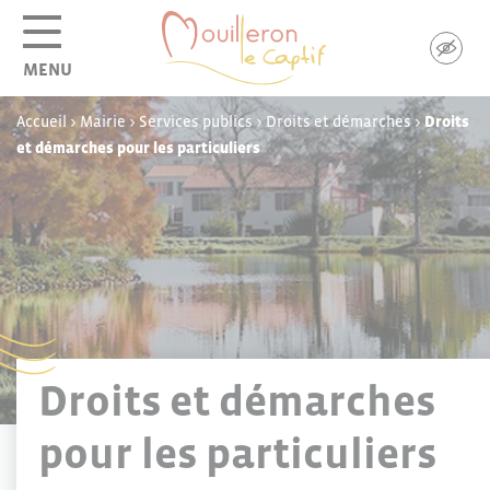
Panneau de gestion des cookies
MENU
Accueil
>
Mairie
>
Services publics
>
Droits et démarches
>
Droits
et démarches pour les particuliers
Droits et démarches
pour les particuliers