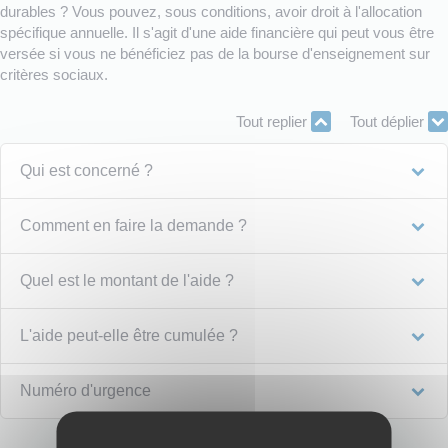
durables ? Vous pouvez, sous conditions, avoir droit à l'allocation
spécifique annuelle. Il s'agit d'une aide financière qui peut vous être
versée si vous ne bénéficiez pas de la bourse d'enseignement sur
critères sociaux.
Tout replier
Tout déplier
Qui est concerné ?
Comment en faire la demande ?
Quel est le montant de l'aide ?
L'aide peut-elle être cumulée ?
Numéro d'urgence