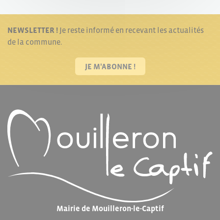
NEWSLETTER !
Je reste informé en recevant les actualités
de la commune.
JE M'ABONNE !
Mairie de Mouilleron-le-Captif