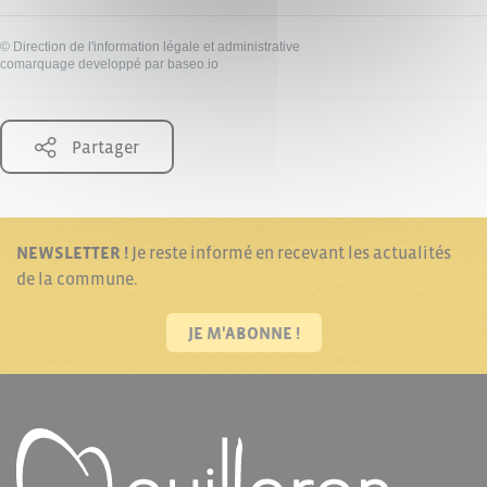
©
Direction de l'information légale et administrative
comarquage developpé par
baseo.io
Partager
NEWSLETTER !
Je reste informé en recevant les actualités
de la commune.
JE M'ABONNE !