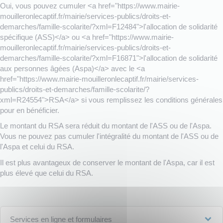
Oui, vous pouvez cumuler <a href="https://www.mairie-
mouilleronlecaptif.fr/mairie/services-publics/droits-et-
demarches/famille-scolarite/?xml=F12484">l'allocation de solidarité
spécifique (ASS)</a> ou <a href="https://www.mairie-
mouilleronlecaptif.fr/mairie/services-publics/droits-et-
demarches/famille-scolarite/?xml=F16871">l'allocation de solidarité
aux personnes âgées (Aspa)</a> avec le <a
href="https://www.mairie-mouilleronlecaptif.fr/mairie/services-
publics/droits-et-demarches/famille-scolarite/?
xml=R24554">RSA</a> si vous remplissez les conditions générales
pour en bénéficier.
Le montant du RSA sera réduit du montant de l'ASS ou de l'Aspa.
Vous ne pouvez pas cumuler l'intégralité du montant de l'ASS ou de
l'Aspa et celui du RSA.
Il est plus avantageux de conserver le montant de l'Aspa, car il est
plus élevé que celui du RSA.
Services en ligne et formulaires