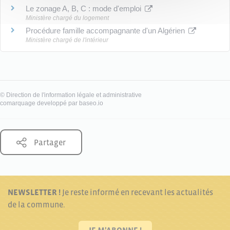
Le zonage A, B, C : mode d'emploi
Ministère chargé du logement
Procédure famille accompagnante d'un Algérien
Ministère chargé de l'intérieur
©
Direction de l'information légale et administrative
comarquage developpé par
baseo.io
Partager
NEWSLETTER !
Je reste informé en recevant les actualités
de la commune.