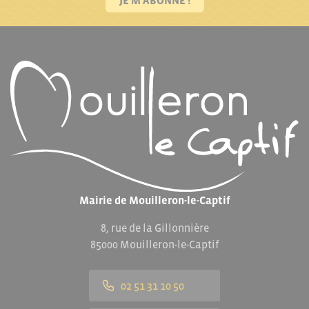
JE M'ABONNE !
Mairie de Mouilleron-le-Captif
8, rue de la Gillonnière
85000 Mouilleron-le-Captif
02 51 31 10 50