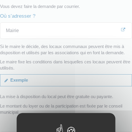
Vous devez faire la demande par courrier.
Où s’adresser ?
Mairie
Si le maire le décide, des locaux communaux peuvent être mis à
disposition et utilisés par les associations qui en font la demande.
Le maire fixe les conditions dans lesquelles ces locaux peuvent être
utilisés.
Exemple
La mise à disposition du local peut être gratuite ou payante.
Le montant du loyer ou de la participation est fixée par le conseil
municipal.