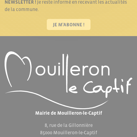
NEWSLETTER !
Je reste informé en recevant les actualités
de la commune.
JE M'ABONNE !
Mairie de Mouilleron-le-Captif
8, rue de la Gillonnière
85000 Mouilleron-le-Captif