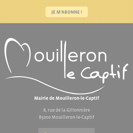
JE M'ABONNE !
Mairie de Mouilleron-le-Captif
8, rue de la Gillonnière
85000 Mouilleron-le-Captif