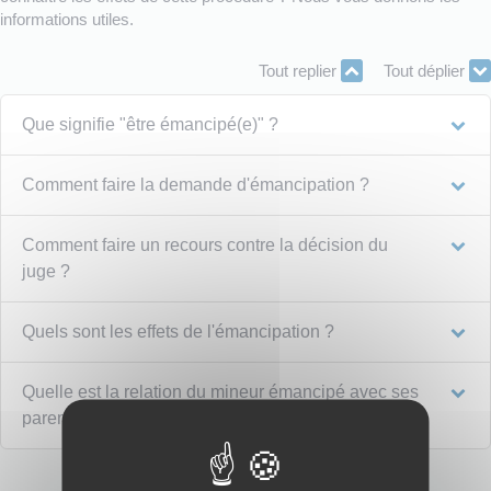
informations utiles.
Tout replier
Tout déplier
Que signifie "être émancipé(e)" ?
Comment faire la demande d'émancipation ?
Comment faire un recours contre la décision du
juge ?
Quels sont les effets de l'émancipation ?
Quelle est la relation du mineur émancipé avec ses
parents ?