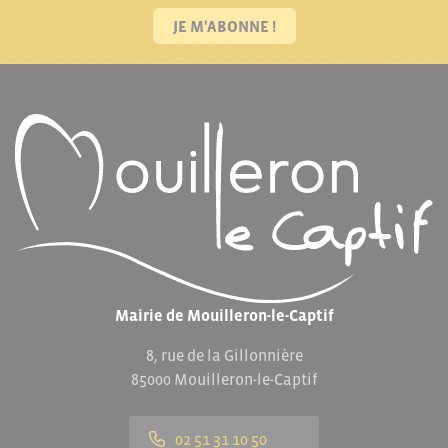
JE M'ABONNE !
Mairie de Mouilleron-le-Captif
8, rue de la Gillonnière
85000 Mouilleron-le-Captif
02 51 31 10 50