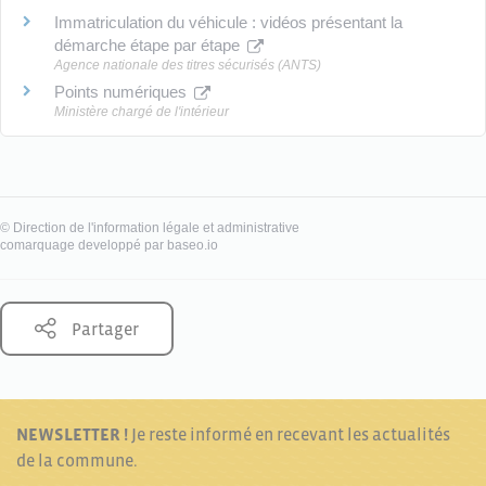
Immatriculation du véhicule : vidéos présentant la
démarche étape par étape
Agence nationale des titres sécurisés (ANTS)
Points numériques
Ministère chargé de l'intérieur
©
Direction de l'information légale et administrative
comarquage developpé par
baseo.io
Partager
NEWSLETTER !
Je reste informé en recevant les actualités
de la commune.