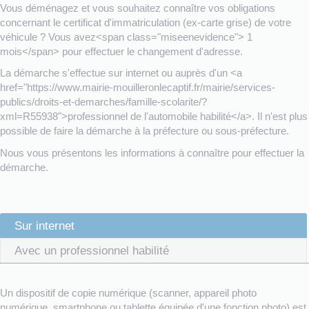
Vous déménagez et vous souhaitez connaître vos obligations
concernant le certificat d'immatriculation (ex-carte grise) de votre
véhicule ? Vous avez<span class="miseenevidence"> 1
mois</span> pour effectuer le changement d'adresse.
La démarche s'effectue sur internet ou auprès d'un <a
href="https://www.mairie-mouilleronlecaptif.fr/mairie/services-
publics/droits-et-demarches/famille-scolarite/?
xml=R55938">professionnel de l'automobile habilité</a>. Il n'est plus
possible de faire la démarche à la préfecture ou sous-préfecture.
Nous vous présentons les informations à connaître pour effectuer la
démarche.
Sur internet
Avec un professionnel habilité
Un dispositif de copie numérique (scanner, appareil photo
numérique, smartphone ou tablette équipée d'une fonction photo) est