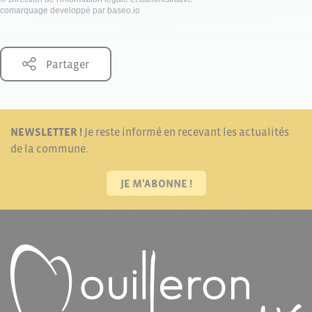
comarquage developpé par
baseo.io
Partager
NEWSLETTER !
Je reste informé en recevant les actualités
de la commune.
JE M'ABONNE !