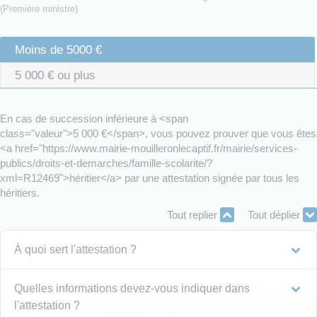
(Première ministre)
Moins de 5000 €
5 000 € ou plus
En cas de succession inférieure à <span
class="valeur">5 000 €</span>, vous pouvez prouver que vous êtes
<a href="https://www.mairie-mouilleronlecaptif.fr/mairie/services-
publics/droits-et-demarches/famille-scolarite/?
xml=R12469">héritier</a> par une attestation signée par tous les
héritiers.
Tout replier
Tout déplier
À quoi sert l'attestation ?
Quelles informations devez-vous indiquer dans
l'attestation ?