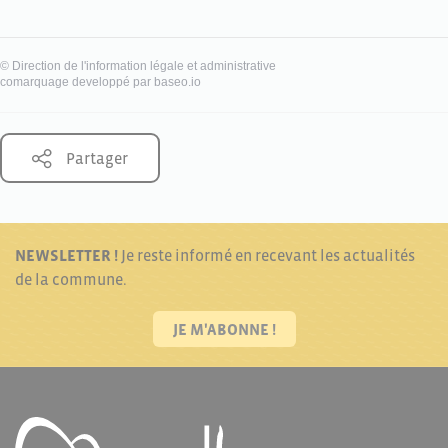
©
Direction de l'information légale et administrative
comarquage developpé par
baseo.io
Partager
NEWSLETTER !
Je reste informé en recevant les actualités
de la commune.
JE M'ABONNE !