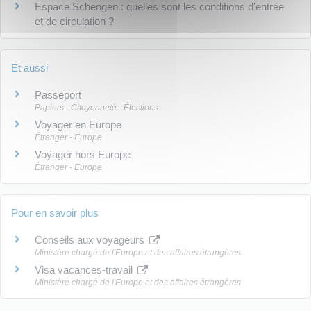
Espace Schengen : quelles sont les conditions d'entrée
et de circulation ?
Et aussi
Passeport
Papiers - Citoyenneté - Élections
Voyager en Europe
Étranger - Europe
Voyager hors Europe
Étranger - Europe
Pour en savoir plus
Conseils aux voyageurs
Ministère chargé de l'Europe et des affaires étrangères
Visa vacances-travail
Ministère chargé de l'Europe et des affaires étrangères