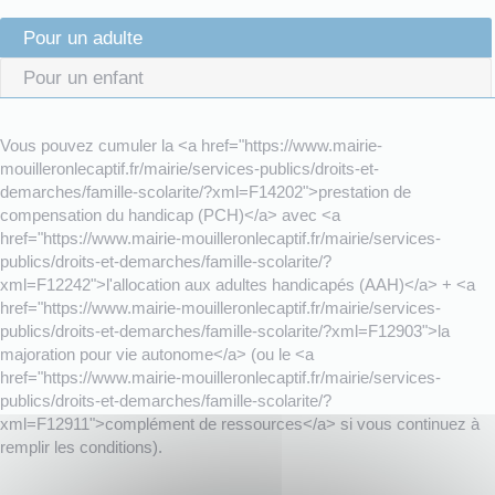
Pour un adulte
Pour un enfant
Vous pouvez cumuler la <a href="https://www.mairie-
mouilleronlecaptif.fr/mairie/services-publics/droits-et-
demarches/famille-scolarite/?xml=F14202">prestation de
compensation du handicap (PCH)</a> avec <a
href="https://www.mairie-mouilleronlecaptif.fr/mairie/services-
publics/droits-et-demarches/famille-scolarite/?
xml=F12242">l'allocation aux adultes handicapés (AAH)</a> + <a
href="https://www.mairie-mouilleronlecaptif.fr/mairie/services-
publics/droits-et-demarches/famille-scolarite/?xml=F12903">la
majoration pour vie autonome</a> (ou le <a
href="https://www.mairie-mouilleronlecaptif.fr/mairie/services-
publics/droits-et-demarches/famille-scolarite/?
xml=F12911">complément de ressources</a> si vous continuez à
remplir les conditions).